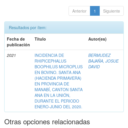
Anterior
1
Siguiente
Resultados por ítem:
Fecha de
Título
Autor(es)
publicación
2021
INCIDENCIA DE
BERMUDEZ
RHIPICEPHALUS
BAJAÑA, JOSUE
BOOPHILUS MICROPLUS
DAVID
EN BOVINO. SANTA ANA
(HACIENDA PRIMAVERA)
EN PROVINCIA DE
MANABÍ, CANTON SANTA
ANA EN LA UNIÓN,
DURANTE EL PERIODO
ENERO-JUNIO DEL 2020.
Otras opciones relacionadas