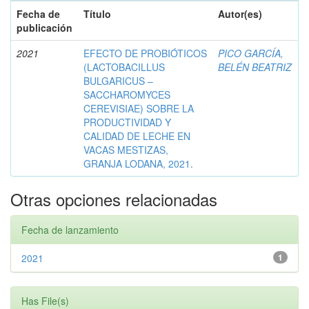
Fecha de
Título
Autor(es)
publicación
2021
EFECTO DE PROBIÓTICOS
PICO GARCÍA,
(LACTOBACILLUS
BELÉN BEATRIZ
BULGARICUS –
SACCHAROMYCES
CEREVISIAE) SOBRE LA
PRODUCTIVIDAD Y
CALIDAD DE LECHE EN
VACAS MESTIZAS,
GRANJA LODANA, 2021.
Otras opciones relacionadas
Fecha de lanzamiento
2021
1
Has File(s)