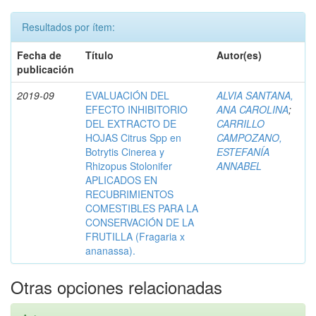
Resultados por ítem:
Fecha de
Título
Autor(es)
publicación
2019-09
EVALUACIÓN DEL
ALVIA SANTANA,
EFECTO INHIBITORIO
ANA CAROLINA
;
DEL EXTRACTO DE
CARRILLO
HOJAS Citrus Spp en
CAMPOZANO,
Botrytis Cinerea y
ESTEFANÍA
Rhizopus Stolonifer
ANNABEL
APLICADOS EN
RECUBRIMIENTOS
COMESTIBLES PARA LA
CONSERVACIÓN DE LA
FRUTILLA (Fragaria x
ananassa).
Otras opciones relacionadas