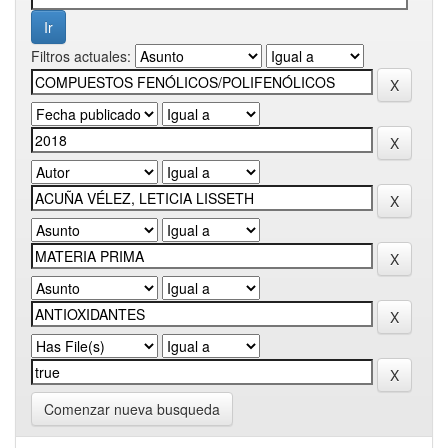
Filtros actuales:
Comenzar nueva busqueda