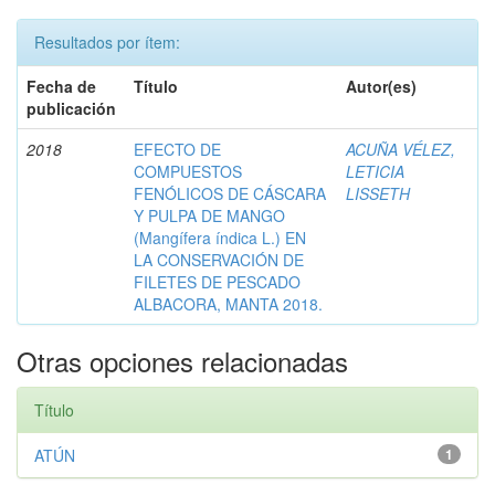
Resultados por ítem:
Fecha de
Título
Autor(es)
publicación
2018
EFECTO DE
ACUÑA VÉLEZ,
COMPUESTOS
LETICIA
FENÓLICOS DE CÁSCARA
LISSETH
Y PULPA DE MANGO
(Mangífera índica L.) EN
LA CONSERVACIÓN DE
FILETES DE PESCADO
ALBACORA, MANTA 2018.
Otras opciones relacionadas
Título
ATÚN
1