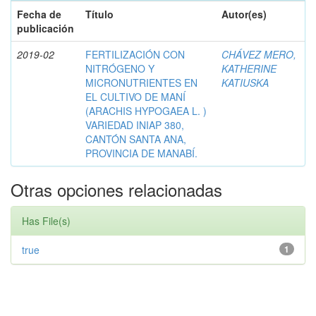
Fecha de
Título
Autor(es)
publicación
2019-02
FERTILIZACIÓN CON
CHÁVEZ MERO,
NITRÓGENO Y
KATHERINE
MICRONUTRIENTES EN
KATIUSKA
EL CULTIVO DE MANÍ
(ARACHIS HYPOGAEA L. )
VARIEDAD INIAP 380,
CANTÓN SANTA ANA,
PROVINCIA DE MANABÍ.
Otras opciones relacionadas
Has File(s)
true
1