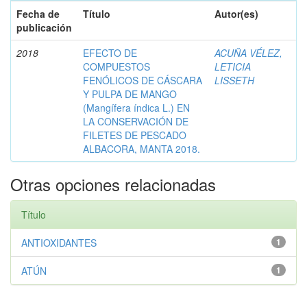
Fecha de
Título
Autor(es)
publicación
2018
EFECTO DE
ACUÑA VÉLEZ,
COMPUESTOS
LETICIA
FENÓLICOS DE CÁSCARA
LISSETH
Y PULPA DE MANGO
(Mangífera índica L.) EN
LA CONSERVACIÓN DE
FILETES DE PESCADO
ALBACORA, MANTA 2018.
Otras opciones relacionadas
Título
ANTIOXIDANTES
1
ATÚN
1