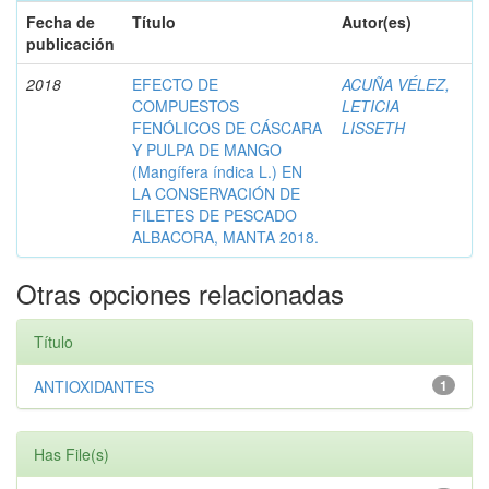
Fecha de
Título
Autor(es)
publicación
2018
EFECTO DE
ACUÑA VÉLEZ,
COMPUESTOS
LETICIA
FENÓLICOS DE CÁSCARA
LISSETH
Y PULPA DE MANGO
(Mangífera índica L.) EN
LA CONSERVACIÓN DE
FILETES DE PESCADO
ALBACORA, MANTA 2018.
Otras opciones relacionadas
Título
ANTIOXIDANTES
1
Has File(s)