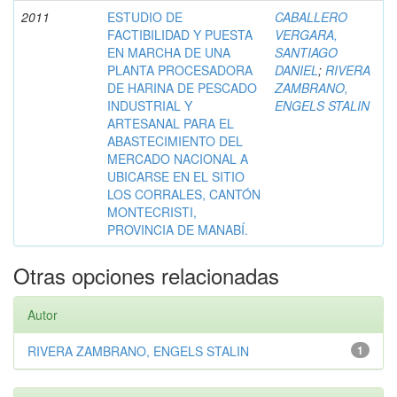
2011
ESTUDIO DE
CABALLERO
FACTIBILIDAD Y PUESTA
VERGARA,
EN MARCHA DE UNA
SANTIAGO
PLANTA PROCESADORA
DANIEL
;
RIVERA
DE HARINA DE PESCADO
ZAMBRANO,
INDUSTRIAL Y
ENGELS STALIN
ARTESANAL PARA EL
ABASTECIMIENTO DEL
MERCADO NACIONAL A
UBICARSE EN EL SITIO
LOS CORRALES, CANTÓN
MONTECRISTI,
PROVINCIA DE MANABÍ.
Otras opciones relacionadas
Autor
RIVERA ZAMBRANO, ENGELS STALIN
1