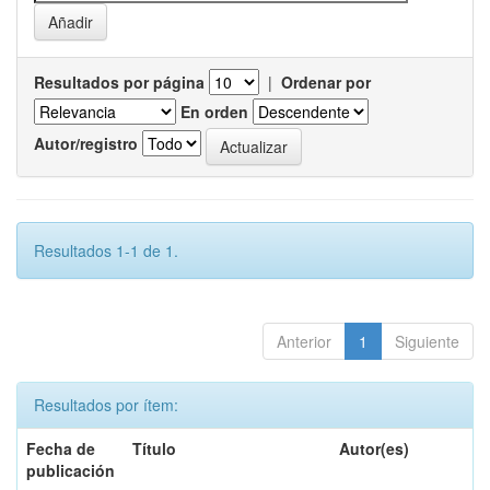
Resultados por página
|
Ordenar por
En orden
Autor/registro
Resultados 1-1 de 1.
Anterior
1
Siguiente
Resultados por ítem:
Fecha de
Título
Autor(es)
publicación