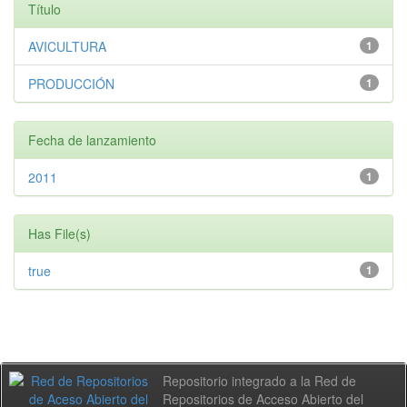
Título
AVICULTURA
1
PRODUCCIÓN
1
Fecha de lanzamiento
2011
1
Has File(s)
true
1
Repositorio integrado a la Red de
Repositorios de Acceso Abierto del