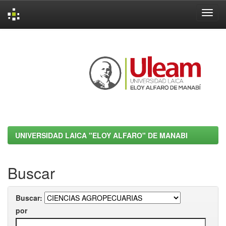
Skip
navigation
UNIVERSIDAD LAICA "ELOY ALFARO" DE MANABI
Buscar
Buscar:
por