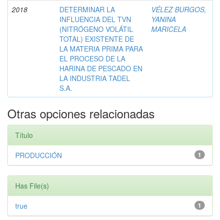
2018
DETERMINAR LA
VÉLEZ BURGOS,
INFLUENCIA DEL TVN
YANINA
(NITRÓGENO VOLÁTIL
MARICELA
TOTAL) EXISTENTE DE
LA MATERIA PRIMA PARA
EL PROCESO DE LA
HARINA DE PESCADO EN
LA INDUSTRIA TADEL
S.A.
Otras opciones relacionadas
Título
PRODUCCIÓN
1
Has File(s)
true
1