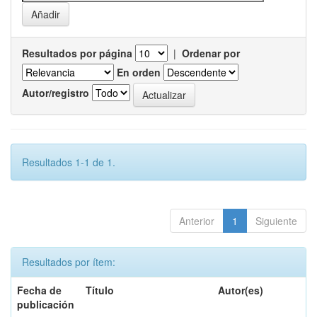
Resultados por página
|
Ordenar por
En orden
Autor/registro
Resultados 1-1 de 1.
Anterior
1
Siguiente
Resultados por ítem:
Fecha de
Título
Autor(es)
publicación