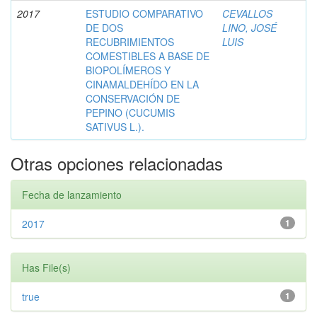
2017
ESTUDIO COMPARATIVO
CEVALLOS
DE DOS
LINO, JOSÉ
RECUBRIMIENTOS
LUIS
COMESTIBLES A BASE DE
BIOPOLÍMEROS Y
CINAMALDEHÍDO EN LA
CONSERVACIÓN DE
PEPINO (CUCUMIS
SATIVUS L.).
Otras opciones relacionadas
Fecha de lanzamiento
2017
1
Has File(s)
true
1