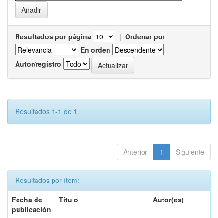
Resultados por página
|
Ordenar por
En orden
Autor/registro
Resultados 1-1 de 1.
Anterior
1
Siguiente
Resultados por ítem:
Fecha de
Título
Autor(es)
publicación