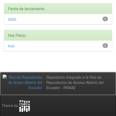
Fecha de lanzamiento
2020
1
Has File(s)
true
1
Repositorio integrado a la Red de
Repositorios de Acceso Abierto del
Ecuador - RRAAE
Theme by