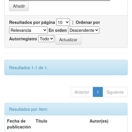
Resultados por página
|
Ordenar por
En orden
Autor/registro
Resultados 1-1 de 1.
Anterior
1
Siguiente
Resultados por ítem:
Fecha de
Título
Autor(es)
publicación