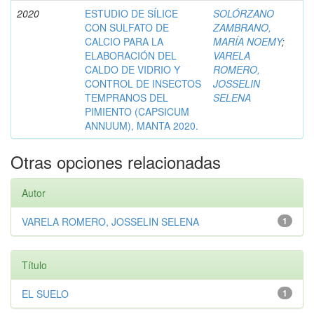
2020
ESTUDIO DE SÍLICE
SOLÓRZANO
CON SULFATO DE
ZAMBRANO,
CALCIO PARA LA
MARÍA NOEMY
;
ELABORACIÓN DEL
VARELA
CALDO DE VIDRIO Y
ROMERO,
CONTROL DE INSECTOS
JOSSELIN
TEMPRANOS DEL
SELENA
PIMIENTO (CAPSICUM
ANNUUM), MANTA 2020.
Otras opciones relacionadas
Autor
VARELA ROMERO, JOSSELIN SELENA
1
Título
EL SUELO
1