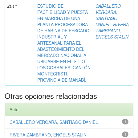
2011
ESTUDIO DE
CABALLERO
FACTIBILIDAD Y PUESTA
VERGARA,
EN MARCHA DE UNA
SANTIAGO
PLANTA PROCESADORA
DANIEL
;
RIVERA
DE HARINA DE PESCADO
ZAMBRANO,
INDUSTRIAL Y
ENGELS STALIN
ARTESANAL PARA EL
ABASTECIMIENTO DEL
MERCADO NACIONAL A
UBICARSE EN EL SITIO
LOS CORRALES, CANTÓN
MONTECRISTI,
PROVINCIA DE MANABÍ.
Otras opciones relacionadas
Autor
CABALLERO VERGARA, SANTIAGO DANIEL
1
RIVERA ZAMBRANO, ENGELS STALIN
1