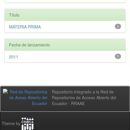
Título
MATERIA PRIMA
1
Fecha de lanzamiento
2011
1
Repositorio integrado a la Red de
Repositorios de Acceso Abierto del
Ecuador - RRAAE
Theme by