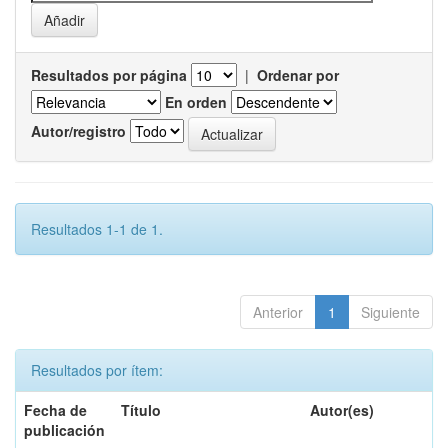
Resultados por página
|
Ordenar por
En orden
Autor/registro
Resultados 1-1 de 1.
Anterior
1
Siguiente
Resultados por ítem:
Fecha de
Título
Autor(es)
publicación