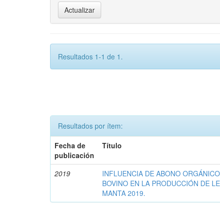
Resultados 1-1 de 1.
Resultados por ítem:
Fecha de
Título
publicación
2019
INFLUENCIA DE ABONO ORGÁNICO
BOVINO EN LA PRODUCCIÓN DE L
MANTA 2019.