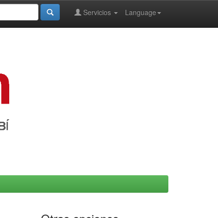
Servicios
Language