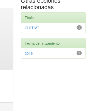
Otras opciones
relacionadas
Título
CULTIVO
1
Fecha de lanzamiento
2019
1