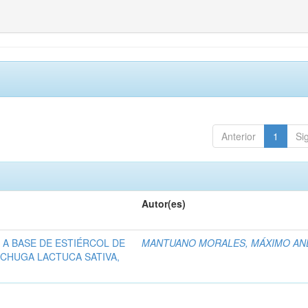
Anterior
1
Si
Autor(es)
 A BASE DE ESTIÉRCOL DE
MANTUANO MORALES, MÁXIMO AN
ECHUGA LACTUCA SATIVA,