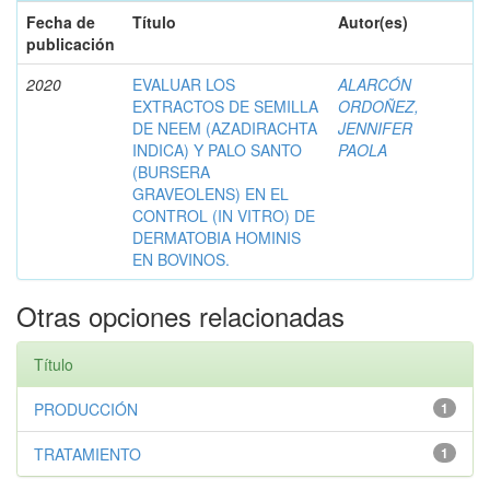
Fecha de
Título
Autor(es)
publicación
2020
EVALUAR LOS
ALARCÓN
EXTRACTOS DE SEMILLA
ORDOÑEZ,
DE NEEM (AZADIRACHTA
JENNIFER
INDICA) Y PALO SANTO
PAOLA
(BURSERA
GRAVEOLENS) EN EL
CONTROL (IN VITRO) DE
DERMATOBIA HOMINIS
EN BOVINOS.
Otras opciones relacionadas
Título
PRODUCCIÓN
1
TRATAMIENTO
1