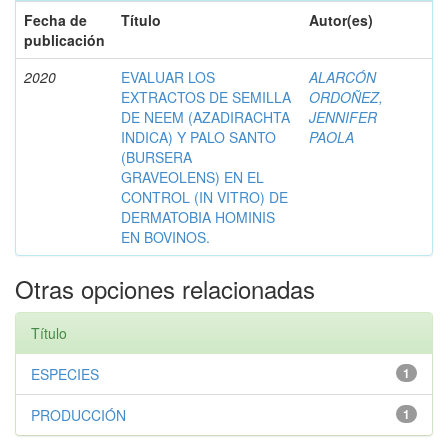
Fecha de
Título
Autor(es)
publicación
2020
EVALUAR LOS
ALARCÓN
EXTRACTOS DE SEMILLA
ORDOÑEZ,
DE NEEM (AZADIRACHTA
JENNIFER
INDICA) Y PALO SANTO
PAOLA
(BURSERA
GRAVEOLENS) EN EL
CONTROL (IN VITRO) DE
DERMATOBIA HOMINIS
EN BOVINOS.
Otras opciones relacionadas
Título
ESPECIES
1
PRODUCCIÓN
1