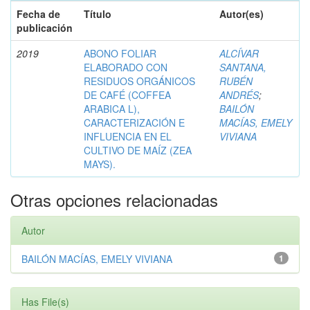
Fecha de
Título
Autor(es)
publicación
2019
ABONO FOLIAR
ALCÍVAR
ELABORADO CON
SANTANA,
RESIDUOS ORGÁNICOS
RUBÉN
DE CAFÉ (COFFEA
ANDRÉS
;
ARABICA L),
BAILÓN
CARACTERIZACIÓN E
MACÍAS, EMELY
INFLUENCIA EN EL
VIVIANA
CULTIVO DE MAÍZ (ZEA
MAYS).
Otras opciones relacionadas
Autor
BAILÓN MACÍAS, EMELY VIVIANA
1
Has File(s)