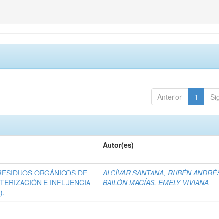
Anterior
1
Si
Autor(es)
RESIDUOS ORGÁNICOS DE
ALCÍVAR SANTANA, RUBÉN ANDRÉ
CTERIZACIÓN E INFLUENCIA
BAILÓN MACÍAS, EMELY VIVIANA
).