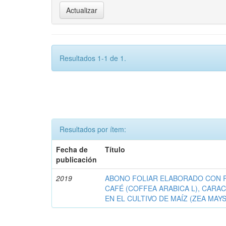
Resultados 1-1 de 1.
Resultados por ítem:
Fecha de
Título
publicación
2019
ABONO FOLIAR ELABORADO CON 
CAFÉ (COFFEA ARABICA L), CARA
EN EL CULTIVO DE MAÍZ (ZEA MAYS