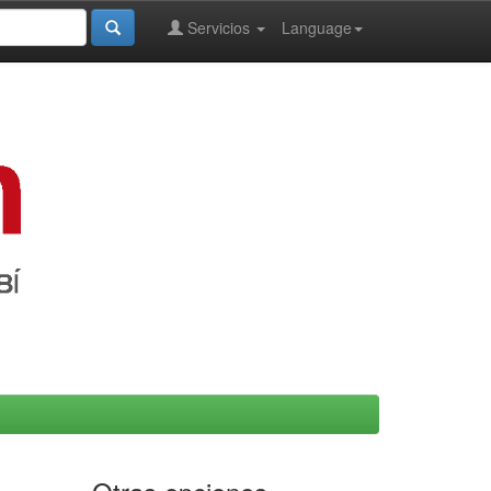
Servicios
Language