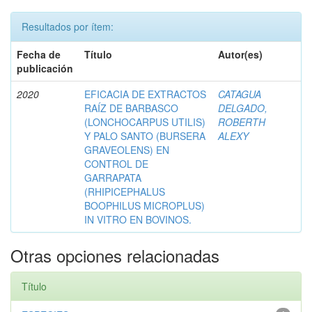
Resultados por ítem:
Fecha de
Título
Autor(es)
publicación
2020
EFICACIA DE EXTRACTOS
CATAGUA
RAÍZ DE BARBASCO
DELGADO,
(LONCHOCARPUS UTILIS)
ROBERTH
Y PALO SANTO (BURSERA
ALEXY
GRAVEOLENS) EN
CONTROL DE
GARRAPATA
(RHIPICEPHALUS
BOOPHILUS MICROPLUS)
IN VITRO EN BOVINOS.
Otras opciones relacionadas
Título