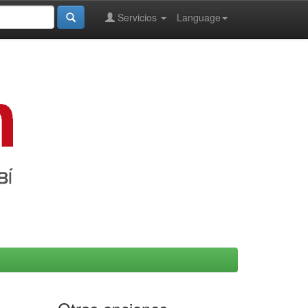
Servicios
Language