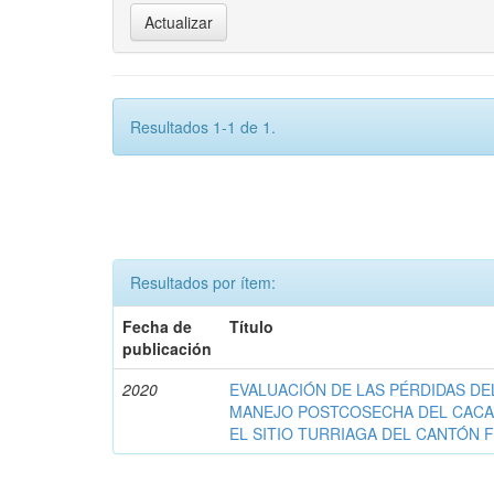
Resultados 1-1 de 1.
Resultados por ítem:
Fecha de
Título
publicación
2020
EVALUACIÓN DE LAS PÉRDIDAS DE
MANEJO POSTCOSECHA DEL CACA
EL SITIO TURRIAGA DEL CANTÓN F