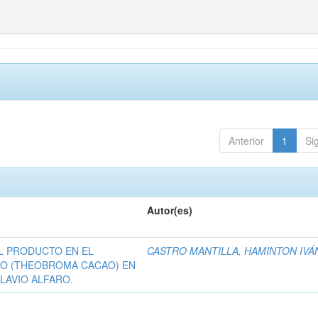
Anterior
1
Si
Autor(es)
L PRODUCTO EN EL
CASTRO MANTILLA, HAMINTON IVÁ
O (THEOBROMA CACAO) EN
LAVIO ALFARO.