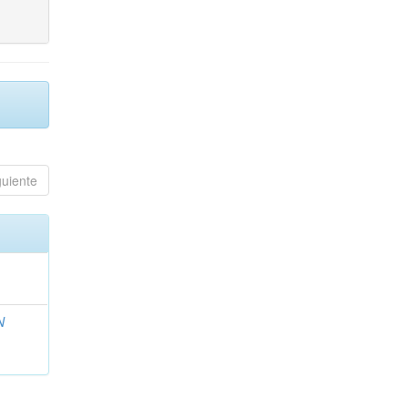
guiente
N