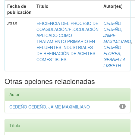
Fecha de
Título
Autor(es)
publicación
2018
EFICIENCIA DEL PROCESO DE
CEDEÑO
COAGULACIÓN/FLOCULACIÓN
CEDEÑO,
APLICADO COMO
JAIME
TRATAMIENTO PRIMARIO EN
MAXIMILIANO
;
EFLUENTES INDUSTRIALES
CEDEÑO
DE REFINACIÓN DE ACEITES
FLORES,
COMESTIBLES.
GEANELLA
LISBETH
Otras opciones relacionadas
Autor
CEDEÑO CEDEÑO, JAIME MAXIMILIANO
1
Título