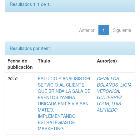
Resultados 1-1 de 1.
Anterior
1
Siguiente
Resultados por ítem:
Fecha de
Título
Autor(es)
publicación
2010
ESTUDIO Y ANÁLISIS DEL
CEVALLOS
SERVICIO AL CLIENTE
BOLAÑOS, LIGIA
QUE BRINDA LA SALA DE
VERÓNICA
;
EVENTOS YANIRA
GUTIÉRREZ
UBICADA EN LA VÍA SAN
LOOR, LUIS
MATEO,
ALFREDO
IMPLEMENTANDO
ESTRATEGIAS DE
MARKETING.