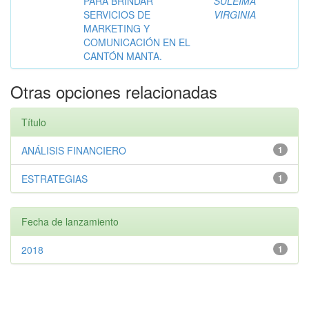
PARA BRINDAR
SULEIMA
SERVICIOS DE
VIRGINIA
MARKETING Y
COMUNICACIÓN EN EL
CANTÓN MANTA.
Otras opciones relacionadas
Título
ANÁLISIS FINANCIERO
1
ESTRATEGIAS
1
Fecha de lanzamiento
2018
1