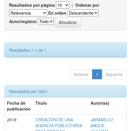
Resultados por página
|
Ordenar por
En orden
Autor/registro
Resultados 1-1 de 1.
Anterior
1
Siguiente
Resultados por ítem:
Fecha de
Título
Autor(es)
publicación
2018
CREACIÓN DE UNA
JARAMILLO
AGENCIA PUBLICITARIA
BAQUE,