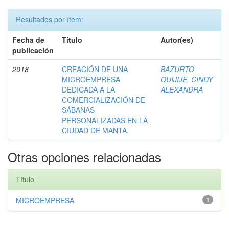
Resultados por ítem:
Fecha de
Título
Autor(es)
publicación
2018
CREACIÓN DE UNA
BAZURTO
MICROEMPRESA
QUIJIJE, CINDY
DEDICADA A LA
ALEXANDRA
COMERCIALIZACIÓN DE
SÁBANAS
PERSONALIZADAS EN LA
CIUDAD DE MANTA.
Otras opciones relacionadas
Título
MICROEMPRESA
1