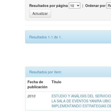
Resultados por página
|
Ordenar por
Resultados 1-1 de 1.
Resultados por ítem:
Fecha de
Título
publicación
2010
ESTUDIO Y ANÁLISIS DEL SERVICI
LA SALA DE EVENTOS YANIRA UBIC
IMPLEMENTANDO ESTRATEGIAS D