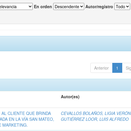
En orden
Autor/registro
Anterior
1
Si
Autor(es)
O AL CLIENTE QUE BRINDA
CEVALLOS BOLAÑOS, LIGIA VERÓN
ADA EN LA VÍA SAN MATEO,
GUTIÉRREZ LOOR, LUIS ALFREDO
E MARKETING.