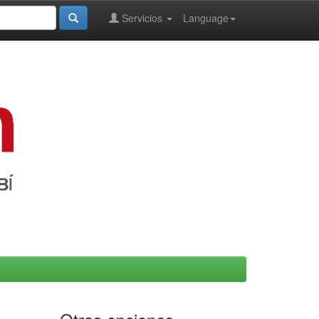
Servicios
Language