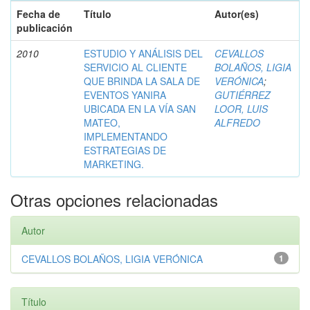
Fecha de
Título
Autor(es)
publicación
2010
ESTUDIO Y ANÁLISIS DEL
CEVALLOS
SERVICIO AL CLIENTE
BOLAÑOS, LIGIA
QUE BRINDA LA SALA DE
VERÓNICA
;
EVENTOS YANIRA
GUTIÉRREZ
UBICADA EN LA VÍA SAN
LOOR, LUIS
MATEO,
ALFREDO
IMPLEMENTANDO
ESTRATEGIAS DE
MARKETING.
Otras opciones relacionadas
Autor
CEVALLOS BOLAÑOS, LIGIA VERÓNICA
1
Título