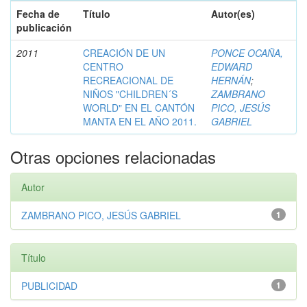
Fecha de
Título
Autor(es)
publicación
2011
CREACIÓN DE UN
PONCE OCAÑA,
CENTRO
EDWARD
RECREACIONAL DE
HERNÁN
;
NIÑOS "CHILDREN´S
ZAMBRANO
WORLD" EN EL CANTÓN
PICO, JESÚS
MANTA EN EL AÑO 2011.
GABRIEL
Otras opciones relacionadas
Autor
ZAMBRANO PICO, JESÚS GABRIEL
1
Título
PUBLICIDAD
1