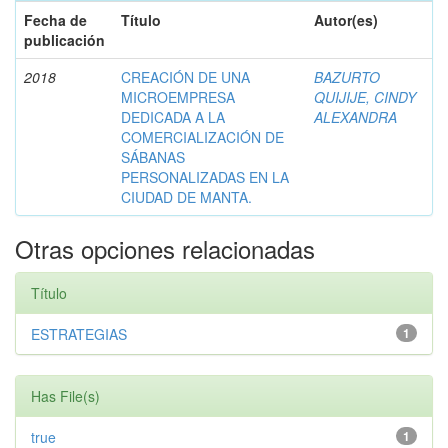
Fecha de
Título
Autor(es)
publicación
2018
CREACIÓN DE UNA
BAZURTO
MICROEMPRESA
QUIJIJE, CINDY
DEDICADA A LA
ALEXANDRA
COMERCIALIZACIÓN DE
SÁBANAS
PERSONALIZADAS EN LA
CIUDAD DE MANTA.
Otras opciones relacionadas
Título
ESTRATEGIAS
1
Has File(s)
true
1