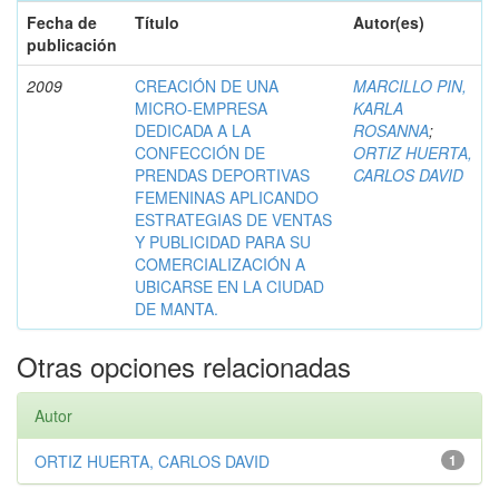
Fecha de
Título
Autor(es)
publicación
2009
CREACIÓN DE UNA
MARCILLO PIN,
MICRO-EMPRESA
KARLA
DEDICADA A LA
ROSANNA
;
CONFECCIÓN DE
ORTIZ HUERTA,
PRENDAS DEPORTIVAS
CARLOS DAVID
FEMENINAS APLICANDO
ESTRATEGIAS DE VENTAS
Y PUBLICIDAD PARA SU
COMERCIALIZACIÓN A
UBICARSE EN LA CIUDAD
DE MANTA.
Otras opciones relacionadas
Autor
ORTIZ HUERTA, CARLOS DAVID
1