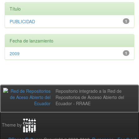
Título
PUBLICIDAD
1
Fecha de lanzamiento
2009
1
Repositorio integrado a la Red de
Repositorios de Acceso Abierto del
Ecuador - RRAAE
Theme by