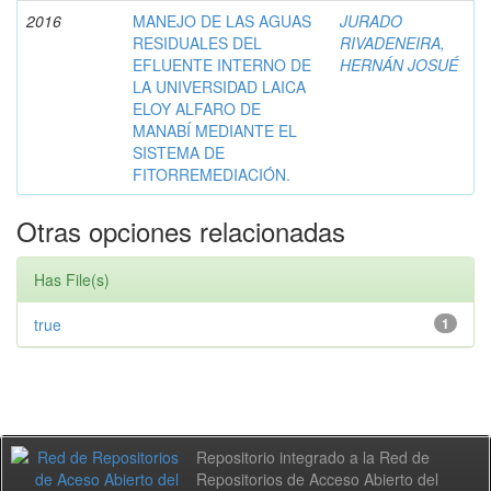
2016
MANEJO DE LAS AGUAS
JURADO
RESIDUALES DEL
RIVADENEIRA,
EFLUENTE INTERNO DE
HERNÁN JOSUÉ
LA UNIVERSIDAD LAICA
ELOY ALFARO DE
MANABÍ MEDIANTE EL
SISTEMA DE
FITORREMEDIACIÓN.
Otras opciones relacionadas
Has File(s)
true
1
Repositorio integrado a la Red de
Repositorios de Acceso Abierto del