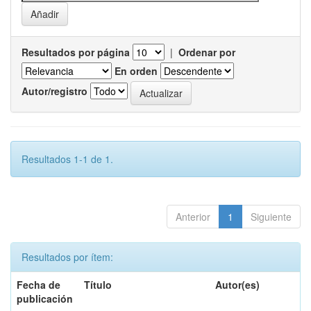
Resultados por página
|
Ordenar por
En orden
Autor/registro
Resultados 1-1 de 1.
Anterior
1
Siguiente
Resultados por ítem:
Fecha de
Título
Autor(es)
publicación