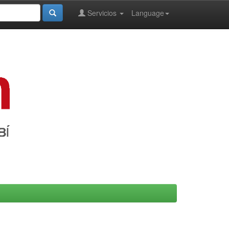
Servicios
Language