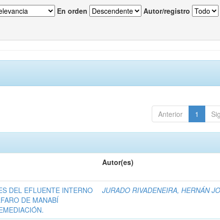
En orden
Autor/registro
Anterior
1
Si
Autor(es)
ES DEL EFLUENTE INTERNO
JURADO RIVADENEIRA, HERNÁN J
LFARO DE MANABÍ
EMEDIACIÓN.