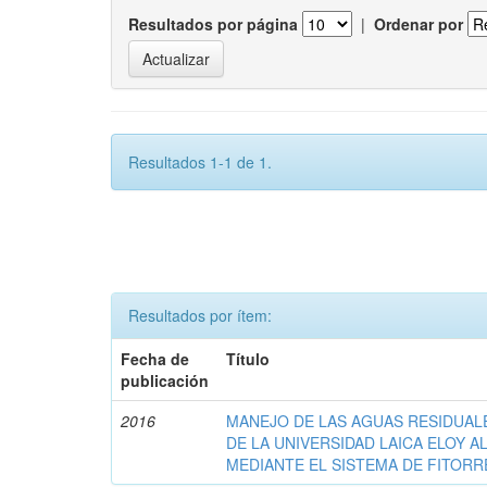
Resultados por página
|
Ordenar por
Resultados 1-1 de 1.
Resultados por ítem:
Fecha de
Título
publicación
2016
MANEJO DE LAS AGUAS RESIDUAL
DE LA UNIVERSIDAD LAICA ELOY A
MEDIANTE EL SISTEMA DE FITORR