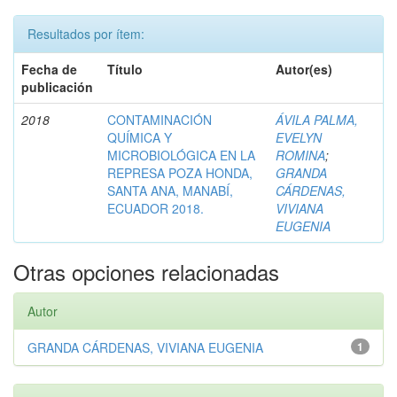
Resultados por ítem:
Fecha de
Título
Autor(es)
publicación
2018
CONTAMINACIÓN
ÁVILA PALMA,
QUÍMICA Y
EVELYN
MICROBIOLÓGICA EN LA
ROMINA
;
REPRESA POZA HONDA,
GRANDA
SANTA ANA, MANABÍ,
CÁRDENAS,
ECUADOR 2018.
VIVIANA
EUGENIA
Otras opciones relacionadas
Autor
GRANDA CÁRDENAS, VIVIANA EUGENIA
1