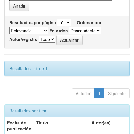
Resultados por página
|
Ordenar por
En orden
Autor/registro
Resultados 1-1 de 1.
Anterior
1
Siguiente
Resultados por ítem:
Fecha de
Título
Autor(es)
publicación