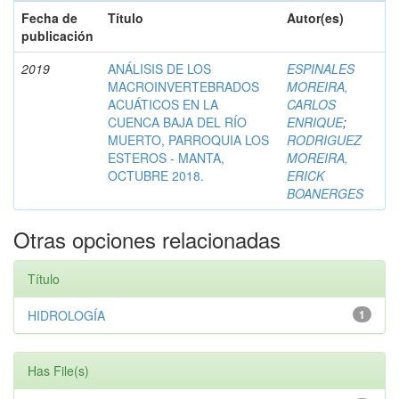
Fecha de
Título
Autor(es)
publicación
2019
ANÁLISIS DE LOS
ESPINALES
MACROINVERTEBRADOS
MOREIRA,
ACUÁTICOS EN LA
CARLOS
CUENCA BAJA DEL RÍO
ENRIQUE
;
MUERTO, PARROQUIA LOS
RODRIGUEZ
ESTEROS - MANTA,
MOREIRA,
OCTUBRE 2018.
ERICK
BOANERGES
Otras opciones relacionadas
Título
HIDROLOGÍA
1
Has File(s)