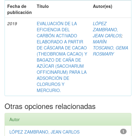
Fecha de
Título
Autor(es)
publicación
2019
EVALUACIÓN DE LA
LÓPEZ
EFICIENCIA DEL
ZAMBRANO,
CARBÓN ACTIVADO
JEAN CARLOS
;
ELABORADO A PARTIR
MARÍN
DE CÁSCARA DE CACAO
TOSCANO, GEMA
(THEOBROMA CACAO) Y
ROSMARY
BAGAZO DE CAÑA DE
AZÚCAR (SACCHARUM
OFFICINARUM) PARA LA
ADSORCIÓN DE
CLORUROS Y
MERCURIO.
Otras opciones relacionadas
Autor
LÓPEZ ZAMBRANO, JEAN CARLOS
1