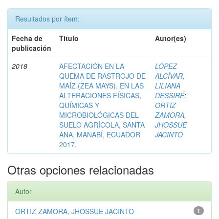
Resultados por ítem:
Fecha de
Título
Autor(es)
publicación
2018
AFECTACIÓN EN LA
LÓPEZ
QUEMA DE RASTROJO DE
ALCÍVAR,
MAÍZ (ZEA MAYS), EN LAS
LILIANA
ALTERACIONES FÍSICAS,
DESSIRÉ
;
QUÍMICAS Y
ORTIZ
MICROBIOLÓGICAS DEL
ZAMORA,
SUELO AGRÍCOLA, SANTA
JHOSSUE
ANA, MANABÍ, ECUADOR
JACINTO
2017.
Otras opciones relacionadas
Autor
ORTIZ ZAMORA, JHOSSUE JACINTO
1