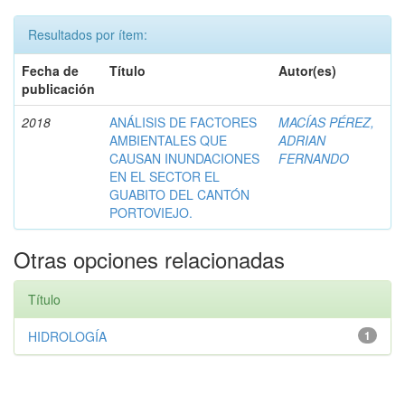
Resultados por ítem:
Fecha de
Título
Autor(es)
publicación
2018
ANÁLISIS DE FACTORES
MACÍAS PÉREZ,
AMBIENTALES QUE
ADRIAN
CAUSAN INUNDACIONES
FERNANDO
EN EL SECTOR EL
GUABITO DEL CANTÓN
PORTOVIEJO.
Otras opciones relacionadas
Título
HIDROLOGÍA
1