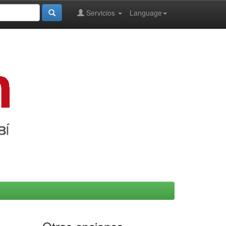
Servicios
Language