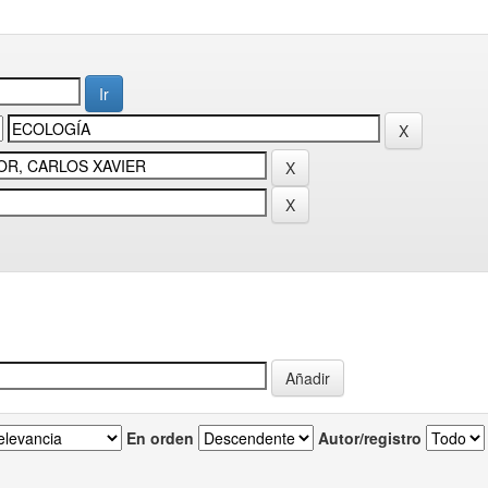
En orden
Autor/registro