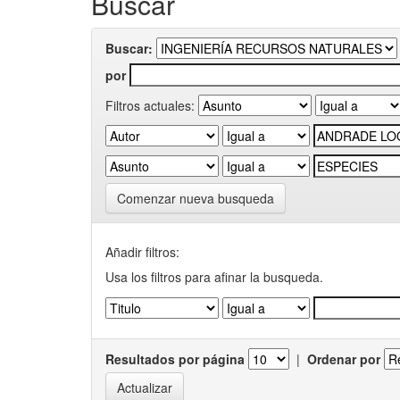
Buscar
Buscar:
por
Filtros actuales:
Comenzar nueva busqueda
Añadir filtros:
Usa los filtros para afinar la busqueda.
Resultados por página
|
Ordenar por