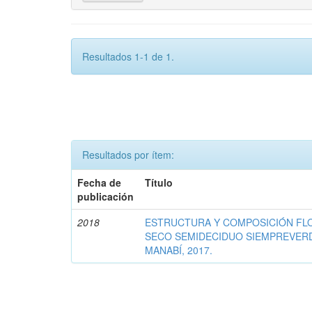
Resultados 1-1 de 1.
Resultados por ítem:
Fecha de
Título
publicación
2018
ESTRUCTURA Y COMPOSICIÓN FLO
SECO SEMIDECIDUO SIEMPREVERD
MANABÍ, 2017.