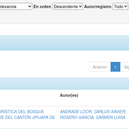
En orden
Autor/registro
Anterior
1
Si
Autor(es)
RÍSTICA DEL BOSQUE
ANDRADE LOOR, CARLOS XAVIER
;
E DEL CANTÓN JIPIJAPA DE
ROSERO GARCÍA, CARMEN LUISA