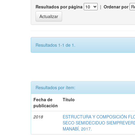
Resultados por página
|
Ordenar por
Resultados 1-1 de 1.
Resultados por ítem:
Fecha de
Título
publicación
2018
ESTRUCTURA Y COMPOSICIÓN FLO
SECO SEMIDECIDUO SIEMPREVERD
MANABÍ, 2017.