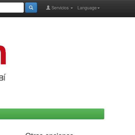
Servicios
Language