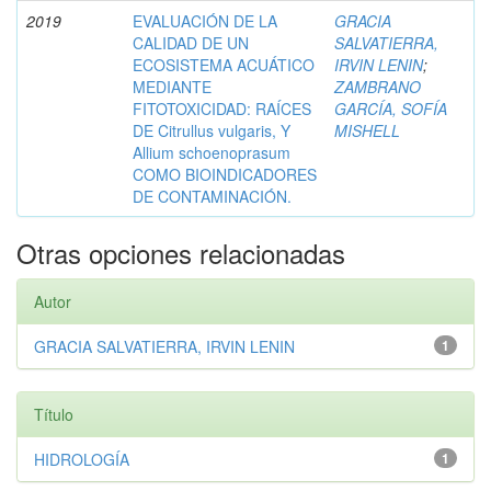
2019
EVALUACIÓN DE LA
GRACIA
CALIDAD DE UN
SALVATIERRA,
ECOSISTEMA ACUÁTICO
IRVIN LENIN
;
MEDIANTE
ZAMBRANO
FITOTOXICIDAD: RAÍCES
GARCÍA, SOFÍA
DE Citrullus vulgaris, Y
MISHELL
Allium schoenoprasum
COMO BIOINDICADORES
DE CONTAMINACIÓN.
Otras opciones relacionadas
Autor
GRACIA SALVATIERRA, IRVIN LENIN
1
Título
HIDROLOGÍA
1