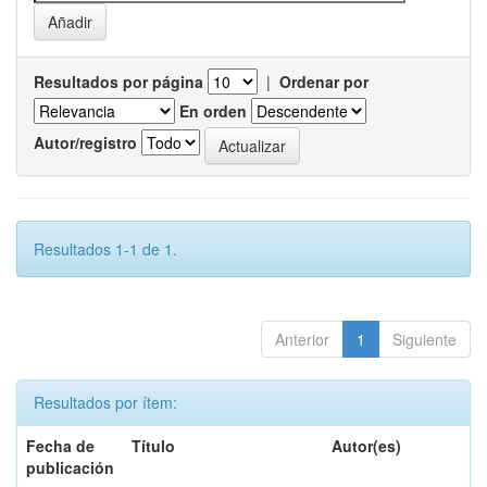
Resultados por página
|
Ordenar por
En orden
Autor/registro
Resultados 1-1 de 1.
Anterior
1
Siguiente
Resultados por ítem:
Fecha de
Título
Autor(es)
publicación