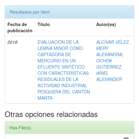
Resultados por ítem:
Fecha de
Título
Autor(es)
publicación
2018
EVALUACIÓN DE LA
ALCÍVAR VÉLEZ,
LEMNA MINOR COMO
MERY
CAPTADORA DE
ALEXANDRA
;
MERCURIO EN UN
OCHOA
EFLUENTE SINTÉTICO
GUTIERREZ,
CON CARACTERÍSTICAS
ARIEL
RESIDUALES DE LA
ALEXANDER
ACTIVIDAD INDUSTRIAL
PESQUERA DEL CANTÓN
MANTA.
Otras opciones relacionadas
Has File(s)