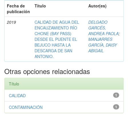
Fecha de
Título
Autor(es)
publicación
2019
CALIDAD DE AGUA DEL
DELGADO
ENCAUZAMIENTO RÍO
GARCÉS,
CHONE (BAY PASS)
ANDREA PAOLA
;
DESDE EL PUENTE EL
MANJARRES
BEJUCO HASTA LA
GARCÍA, DAISY
DESCARGA DE SAN
ABIGAIL
ANTONIO.
Otras opciones relacionadas
Título
CALIDAD
1
CONTAMINACIÓN
1