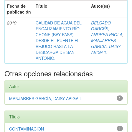
Fecha de
Título
Autor(es)
publicación
2019
CALIDAD DE AGUA DEL
DELGADO
ENCAUZAMIENTO RÍO
GARCÉS,
CHONE (BAY PASS)
ANDREA PAOLA
;
DESDE EL PUENTE EL
MANJARRES
BEJUCO HASTA LA
GARCÍA, DAISY
DESCARGA DE SAN
ABIGAIL
ANTONIO.
Otras opciones relacionadas
Autor
MANJARRES GARCÍA, DAISY ABIGAIL
1
Título
CONTAMINACIÓN
1