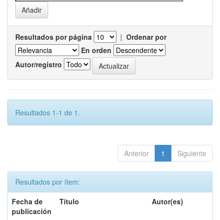
Resultados por página
|
Ordenar por
En orden
Autor/registro
Resultados 1-1 de 1.
Anterior
1
Siguiente
Resultados por ítem:
Fecha de
Título
Autor(es)
publicación