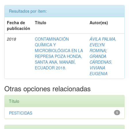
Resultados por ítem:
Fecha de
Título
Autor(es)
publicación
2018
CONTAMINACIÓN
ÁVILA PALMA,
QUÍMICA Y
EVELYN
MICROBIOLÓGICA EN LA
ROMINA
;
REPRESA POZA HONDA,
GRANDA
SANTA ANA, MANABÍ,
CÁRDENAS,
ECUADOR 2018.
VIVIANA
EUGENIA
Otras opciones relacionadas
Título
PESTICIDAS
1