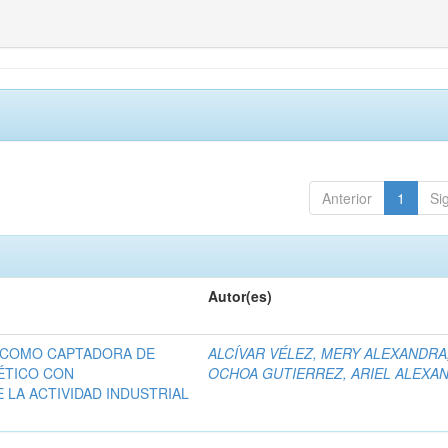
Anterior
1
Si
Autor(es)
R COMO CAPTADORA DE
ALCÍVAR VÉLEZ, MERY ALEXANDRA
ÉTICO CON
OCHOA GUTIERREZ, ARIEL ALEXA
 LA ACTIVIDAD INDUSTRIAL