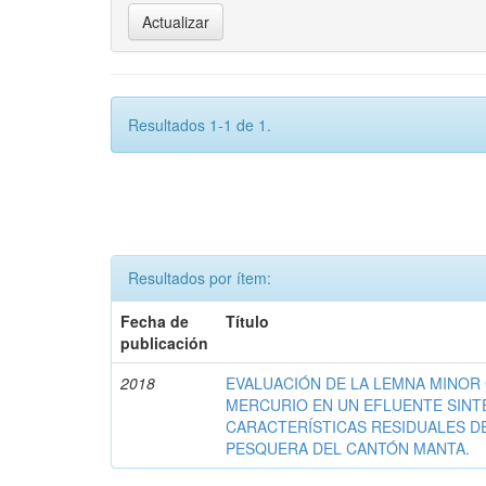
Resultados 1-1 de 1.
Resultados por ítem:
Fecha de
Título
publicación
2018
EVALUACIÓN DE LA LEMNA MINO
MERCURIO EN UN EFLUENTE SINT
CARACTERÍSTICAS RESIDUALES DE
PESQUERA DEL CANTÓN MANTA.