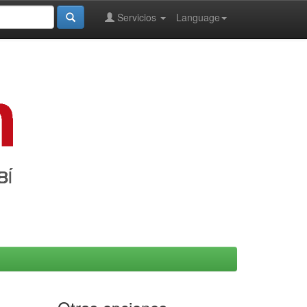
Servicios
Language