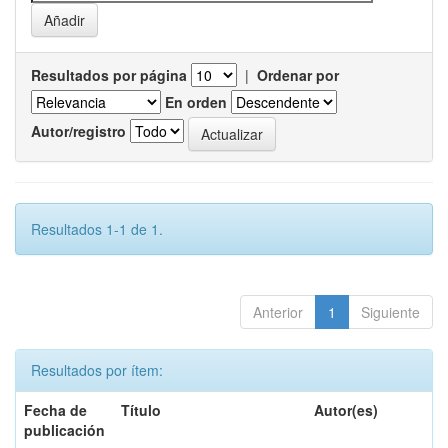
Resultados por página
|
Ordenar por
En orden
Autor/registro
Resultados 1-1 de 1.
Anterior
1
Siguiente
Resultados por ítem:
Fecha de
Título
Autor(es)
publicación