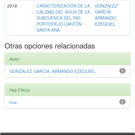
2018
CARACTERIZACIÓN DE LA
GONZALEZ
CALIDAD DEL AGUA DE LA
GARCÍA,
SUBCUENCA DEL RÍO
ARMANDO
PORTOVIEJO CANTÓN
EZEQUIEL
SANTA ANA.
Otras opciones relacionadas
Autor
GONZALEZ GARCÍA, ARMANDO EZEQUIEL
1
Has File(s)
true
1