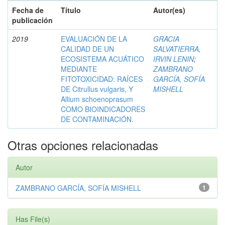
Fecha de
Título
Autor(es)
publicación
2019
EVALUACIÓN DE LA
GRACIA
CALIDAD DE UN
SALVATIERRA,
ECOSISTEMA ACUÁTICO
IRVIN LENIN
;
MEDIANTE
ZAMBRANO
FITOTOXICIDAD: RAÍCES
GARCÍA, SOFÍA
DE Citrullus vulgaris, Y
MISHELL
Allium schoenoprasum
COMO BIOINDICADORES
DE CONTAMINACIÓN.
Otras opciones relacionadas
Autor
ZAMBRANO GARCÍA, SOFÍA MISHELL
1
Has File(s)