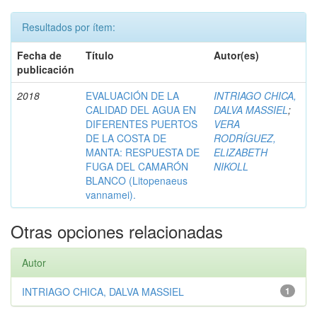
Resultados por ítem:
Fecha de
Título
Autor(es)
publicación
2018
EVALUACIÓN DE LA
INTRIAGO CHICA,
CALIDAD DEL AGUA EN
DALVA MASSIEL
;
DIFERENTES PUERTOS
VERA
DE LA COSTA DE
RODRÍGUEZ,
MANTA: RESPUESTA DE
ELIZABETH
FUGA DEL CAMARÓN
NIKOLL
BLANCO (Litopenaeus
vannamei).
Otras opciones relacionadas
Autor
INTRIAGO CHICA, DALVA MASSIEL
1