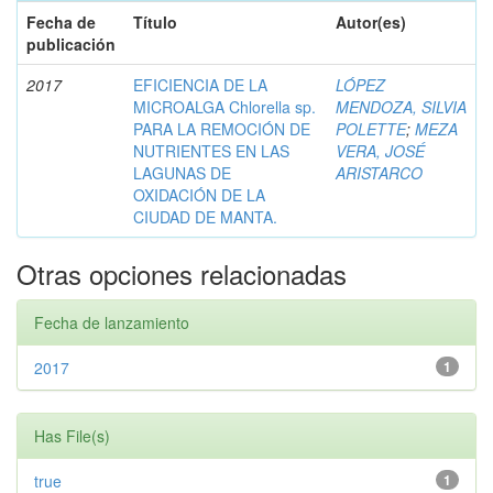
Fecha de
Título
Autor(es)
publicación
2017
EFICIENCIA DE LA
LÓPEZ
MICROALGA Chlorella sp.
MENDOZA, SILVIA
PARA LA REMOCIÓN DE
POLETTE
;
MEZA
NUTRIENTES EN LAS
VERA, JOSÉ
LAGUNAS DE
ARISTARCO
OXIDACIÓN DE LA
CIUDAD DE MANTA.
Otras opciones relacionadas
Fecha de lanzamiento
2017
1
Has File(s)
true
1