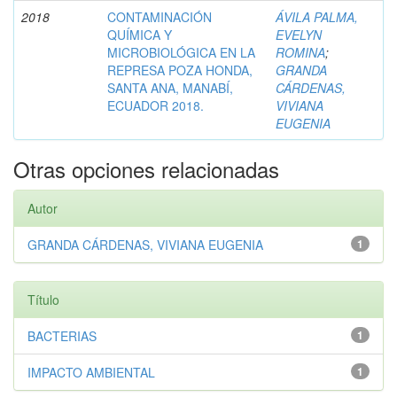
2018
CONTAMINACIÓN
ÁVILA PALMA,
QUÍMICA Y
EVELYN
MICROBIOLÓGICA EN LA
ROMINA
;
REPRESA POZA HONDA,
GRANDA
SANTA ANA, MANABÍ,
CÁRDENAS,
ECUADOR 2018.
VIVIANA
EUGENIA
Otras opciones relacionadas
Autor
GRANDA CÁRDENAS, VIVIANA EUGENIA
1
Título
BACTERIAS
1
IMPACTO AMBIENTAL
1