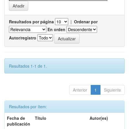
Resultados por página
|
Ordenar por
En orden
Autor/registro
Resultados 1-1 de 1.
Anterior
1
Siguiente
Resultados por ítem:
Fecha de
Título
Autor(es)
publicación